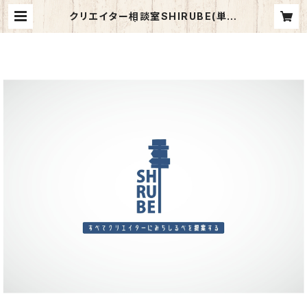
クリエイター相談室SHIRUBE(単発
版) | fisheyes