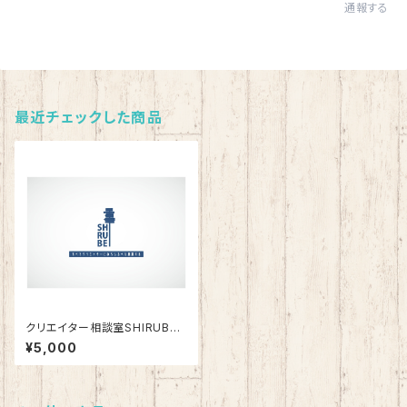
通報する
最近チェックした商品
クリエイター相談室SHIRUBE
(単発版)
¥5,000