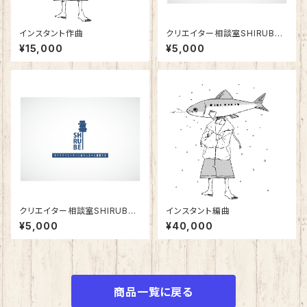
インスタント作曲
クリエイター相談室SHIRUBE
(継続購入版)
¥15,000
¥5,000
クリエイター相談室SHIRUBE
インスタント編曲
(単発版)
¥5,000
¥40,000
商品一覧に戻る