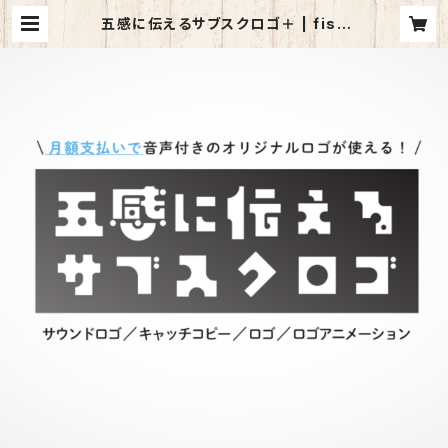
五感に伝えるサブスクロゴ＋ | fish
eyes