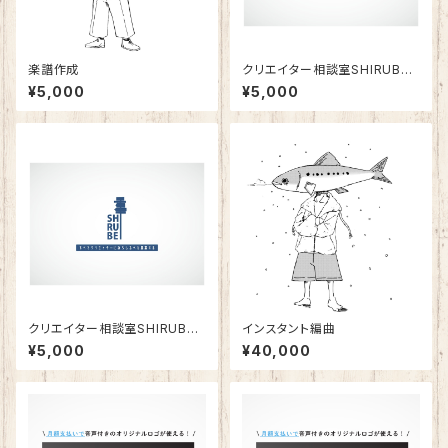
楽譜作成
クリエイター相談室SHIRUBE
(継続購入版)
¥5,000
¥5,000
クリエイター相談室SHIRUBE
インスタント編曲
(単発版)
¥5,000
¥40,000