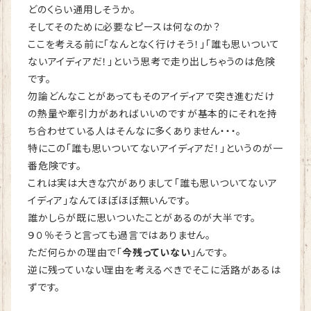
どのくらい通用しそうか。
そしてそのために必要なピースは何なのか？
ここを考える前に「なんとなく行けそう！」「誰も思いついて
ないアイディアだ！」という思考で走り出しちゃうのは危険
です。
勿論どんなことがあってもそのアイディアで突き進むだけ
の熱量や牽引力があればいいのですが基本的にそれを持
ち合わせている人はそんなに多くありません・・・。
特にこの「誰も思いついてないアイディアだ！」というのが一
番危険です。
これは実は大きな穴がありまして「誰も思いついてないア
イディア」なんてほぼほぼ無いんです。
誰かしらが既に思いついたことがあるのが大半です。
９０％そうと言っても過言ではありません。
ただ何らかの理由で「
今残っていない
」んです。
逆に残っていない理由を考えるべきでそこに活路があるは
ずです。