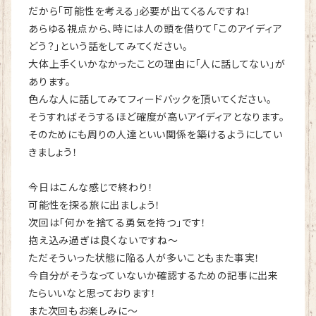
だから「可能性を考える」必要が出てくるんですね！
あらゆる視点から、時には人の頭を借りて「このアイディア
どう？」という話をしてみてください。
大体上手くいかなかったことの理由に「人に話してない」が
あります。
色んな人に話してみてフィードバックを頂いてください。
そうすればそうするほど確度が高いアイディアとなります。
そのためにも周りの人達といい関係を築けるようにしてい
きましょう！
今日はこんな感じで終わり！
可能性を探る旅に出ましょう！
次回は「何かを捨てる勇気を持つ」です！
抱え込み過ぎは良くないですね～
ただそういった状態に陥る人が多いこともまた事実！
今自分がそうなっていないか確認するための記事に出来
たらいいなと思っております！
また次回もお楽しみに～